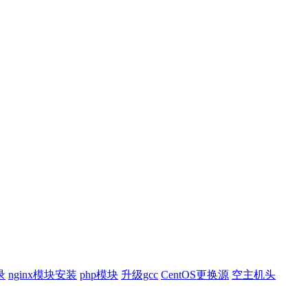
录
nginx模块安装
php模块
升级gcc
CentOS更换源
空主机头