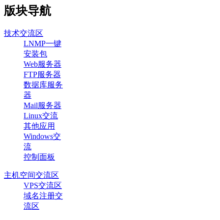
版块导航
技术交流区
LNMP一键
安装包
Web服务器
FTP服务器
数据库服务
器
Mail服务器
Linux交流
其他应用
Windows交
流
控制面板
主机空间交流区
VPS交流区
域名注册交
流区