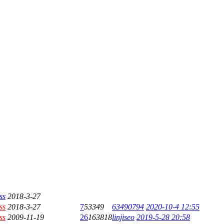
ss
2018-3-27
ss
2018-3-27
7
53349
63490794
2020-10-4 12:55
ss
2009-11-19
26
163818
linjiseo
2019-5-28 20:58